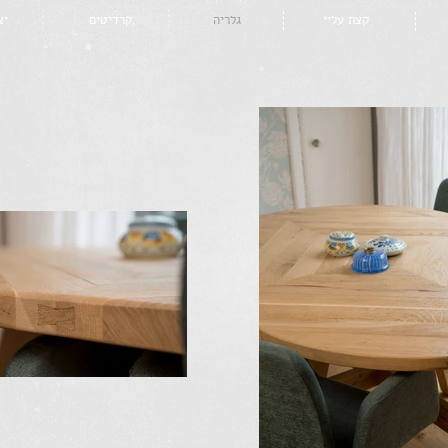
קצת עליי
גלריה
קרדיטים
יצ